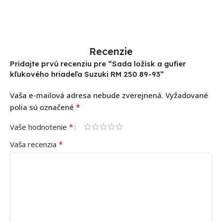
Recenzie
Pridajte prvú recenziu pre “Sada ložísk a gufier
kľukového hriadeľa Suzuki RM 250 89-93”
Vaša e-mailová adresa nebude zverejnená.
Vyžadované
*
polia sú označené
*
Vaše hodnotenie
*
Vaša recenzia