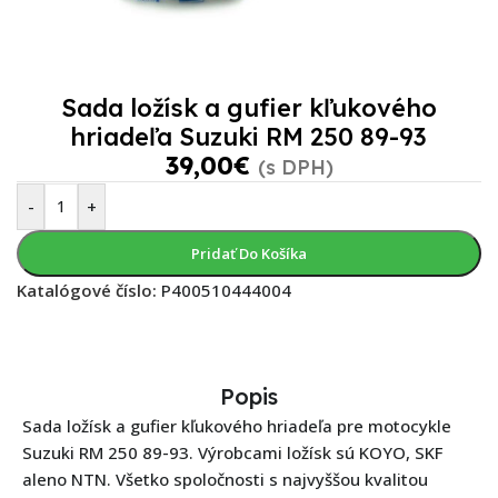
Sada ložísk a gufier kľukového
hriadeľa Suzuki RM 250 89-93
39,00
€
(s DPH)
-
+
Pridať Do Košíka
Katalógové číslo:
P400510444004
Popis
Sada ložísk a gufier kľukového hriadeľa pre motocykle
Suzuki RM 250 89-93. Výrobcami ložísk sú KOYO, SKF
aleno NTN. Všetko spoločnosti s najvyššou kvalitou