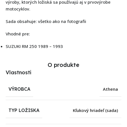
výroby, ktorých ložiská sa používajú aj v prvovýrobe
motocyklov.
Sada obsahuje: všetko ako na fotografii
Vhodné pre:
SUZUKI RM 250 1989 – 1993
O produkte
Vlastnosti
VÝROBCA
Athena
TYP LOŽISKA
Kľukový hriadeľ (sada)