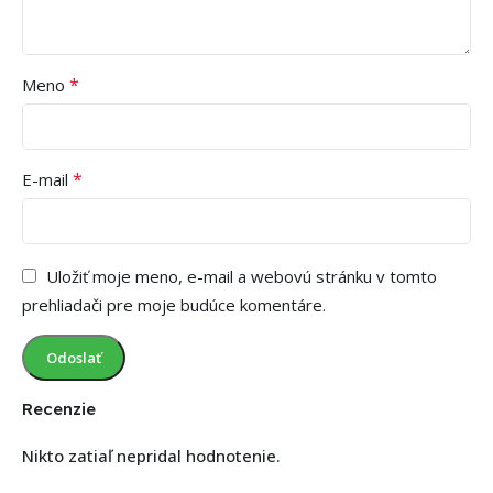
*
Meno
*
E-mail
Uložiť moje meno, e-mail a webovú stránku v tomto
prehliadači pre moje budúce komentáre.
Recenzie
Nikto zatiaľ nepridal hodnotenie.