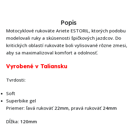
Popis
Motocyklové rukoväte Ariete ESTORIL, ktorých podobu
modelovali ruky a skúsenosti špičkových jazdcov. Do
kritických oblastí rukoväte boli vylisované rôzne zmesi,
aby sa maximalizoval komfort a odolnosť.
Vyrobené v Taliansku
Tvrdosti:
Soft
Superbike gel
Priemer: ľavá rukoväť
22mm
, pravá rukoväť
24mm
Dĺžka:
120mm