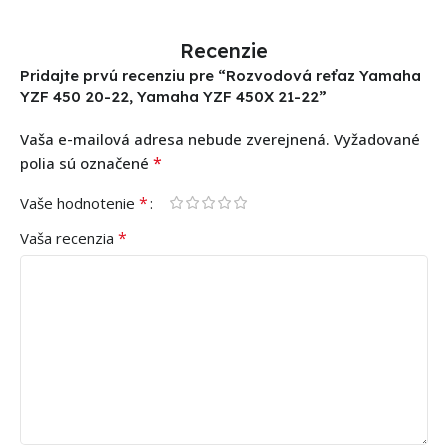
Recenzie
Pridajte prvú recenziu pre “Rozvodová reťaz Yamaha
YZF 450 20-22, Yamaha YZF 450X 21-22”
Vaša e-mailová adresa nebude zverejnená.
Vyžadované
*
polia sú označené
*
Vaše hodnotenie
*
Vaša recenzia