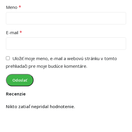
*
Meno
*
E-mail
Uložiť moje meno, e-mail a webovú stránku v tomto
prehliadači pre moje budúce komentáre.
Recenzie
Nikto zatiaľ nepridal hodnotenie.