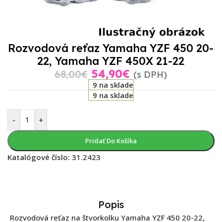
Rozvodová reťaz Yamaha YZF 450 20-
22, Yamaha YZF 450X 21-22
54,90
€
68,00
€
(s DPH)
9 na sklade
9 na sklade
-
+
Pridať Do Košíka
Katalógové číslo:
31.2423
Popis
Rozvodová reťaz na štvorkolku Yamaha YZF 450 20-22,