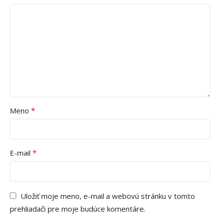
*
Meno
*
E-mail
Uložiť moje meno, e-mail a webovú stránku v tomto
prehliadači pre moje budúce komentáre.