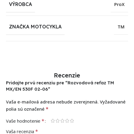
VÝROBCA
ProX
ZNAČKA MOTOCYKLA
TM
Recenzie
Pridajte prvú recenziu pre “Rozvodová reťaz TM
MX/EN 530F 02-06”
Vaša e-mailová adresa nebude zverejnená.
Vyžadované
*
polia sú označené
*
Vaše hodnotenie
*
Vaša recenzia