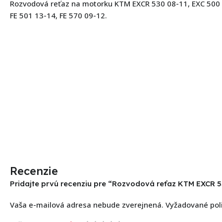
Rozvodová reťaz na motorku KTM EXCR 530 08-11, EXC 500 
FE 501 13-14, FE 570 09-12.
Recenzie
Pridajte prvú recenziu pre “Rozvodová reťaz KTM EXCR 53
Vaša e-mailová adresa nebude zverejnená.
Vyžadované pol