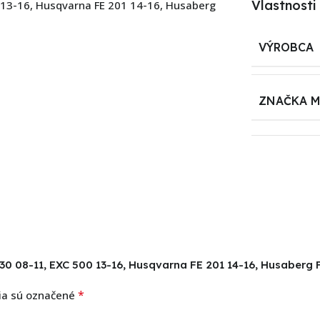
Vlastnosti
13-16, Husqvarna FE 201 14-16, Husaberg
VÝROBCA
ZNAČKA 
0 08-11, EXC 500 13-16, Husqvarna FE 201 14-16, Husaberg F
*
ia sú označené