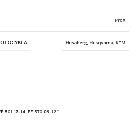
ProX
MOTOCYKLA
Husaberg
,
Husqvarna
,
KTM
E 501 13-14, FE 570 09-12”