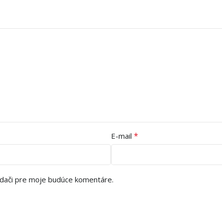
*
E-mail
adači pre moje budúce komentáre.