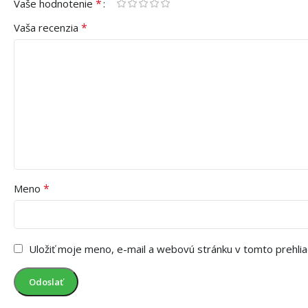
*
Vaše hodnotenie
*
Vaša recenzia
*
Meno
Uložiť moje meno, e-mail a webovú stránku v tomto prehli