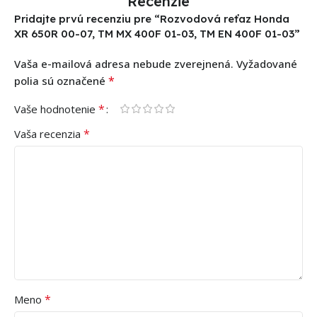
Recenzie
Pridajte prvú recenziu pre “Rozvodová reťaz Honda
XR 650R 00-07, TM MX 400F 01-03, TM EN 400F 01-03”
Vaša e-mailová adresa nebude zverejnená.
Vyžadované
*
polia sú označené
*
Vaše hodnotenie
*
Vaša recenzia
*
Meno