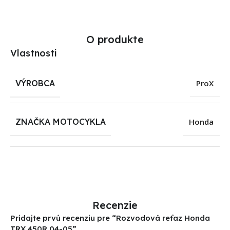
O produkte
Vlastnosti
VÝROBCA
ProX
ZNAČKA MOTOCYKLA
Honda
Recenzie
Pridajte prvú recenziu pre “Rozvodová reťaz Honda
TRX 450R 04-05”