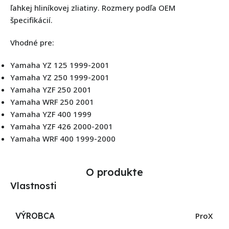
ľahkej hliníkovej zliatiny. Rozmery podľa OEM
špecifikácií.
Vhodné pre:
Yamaha YZ 125 1999-2001
Yamaha YZ 250 1999-2001
Yamaha YZF 250 2001
Yamaha WRF 250 2001
Yamaha YZF 400 1999
Yamaha YZF 426 2000-2001
Yamaha WRF 400 1999-2000
O produkte
Vlastnosti
VÝROBCA
ProX