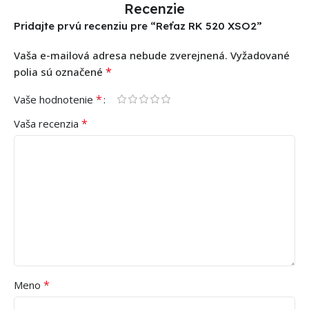
Recenzie
Pridajte prvú recenziu pre “Reťaz RK 520 XSO2”
Vaša e-mailová adresa nebude zverejnená.
Vyžadované
*
polia sú označené
*
Vaše hodnotenie
*
Vaša recenzia
*
Meno