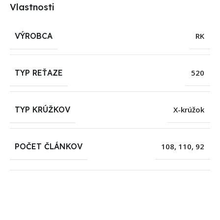
Vlastnosti
VÝROBCA
RK
TYP REŤAZE
520
TYP KRÚŽKOV
X-krúžok
POČET ČLÁNKOV
108
,
110
,
92