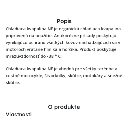
Popis
Chladiaca kvapalina NF je organická chladiaca kvapalina
pripravená na použitie. Antikorózne prísady poskytujú
vynikajúcu ochranu všetkých kovov nachádzajúcich sa v
motoroch vrátane hliníka a horčíka. Produkt poskytuje
mrazuvzdornosť do -38 ° C.
Chladiaca kvapalina NF je vhodná pre všetky terénne a
cestné motocykle, štvorkolky, skútre, motokáry a snežné
skútre.
O produkte
Vlastnosti