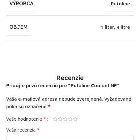
VÝROBCA
Putoline
OBJEM
1 liter
,
4 litre
Recenzie
Pridajte prvú recenziu pre “Putoline Coolant NF”
Vaša e-mailová adresa nebude zverejnená.
Vyžadované
*
polia sú označené
*
Vaše hodnotenie
*
Vaša recenzia