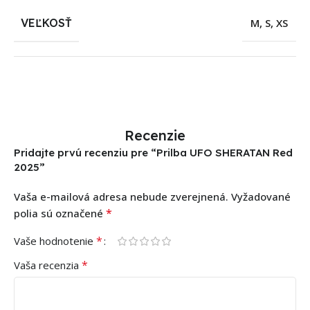
VEĽKOSŤ
M
,
S
,
XS
Recenzie
Pridajte prvú recenziu pre “Prilba UFO SHERATAN Red
2025”
Vaša e-mailová adresa nebude zverejnená.
Vyžadované
*
polia sú označené
*
Vaše hodnotenie
*
Vaša recenzia