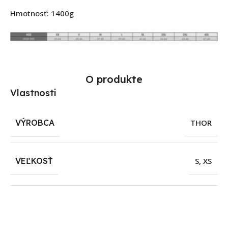
Hmotnosť: 1400g
O produkte
Vlastnosti
VÝROBCA
THOR
VEĽKOSŤ
S
,
XS