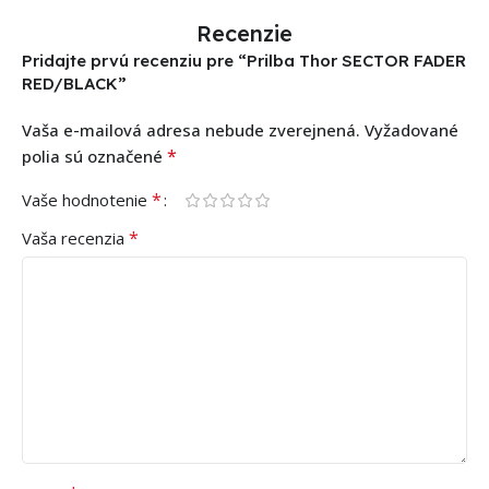
Recenzie
Pridajte prvú recenziu pre “Prilba Thor SECTOR FADER
RED/BLACK”
Vaša e-mailová adresa nebude zverejnená.
Vyžadované
*
polia sú označené
*
Vaše hodnotenie
*
Vaša recenzia