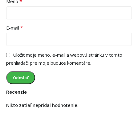
*
Meno
*
E-mail
Uložiť moje meno, e-mail a webovú stránku v tomto
prehliadači pre moje budúce komentáre.
Recenzie
Nikto zatiaľ nepridal hodnotenie.