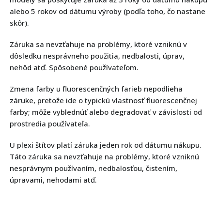
alebo 5 rokov od dátumu výroby (podľa toho, čo nastane
skôr).
Záruka sa nevzťahuje na problémy, ktoré vzniknú v
dôsledku nesprávneho použitia, nedbalosti, úprav,
nehôd atď. Spôsobené používateľom.
Zmena farby u fluorescenčných farieb nepodlieha
záruke, pretože ide o typickú vlastnosť fluorescenčnej
farby; môže vyblednúť alebo degradovať v závislosti od
prostredia používateľa.
U plexi štítov platí záruka jeden rok od dátumu nákupu.
Táto záruka sa nevzťahuje na problémy, ktoré vzniknú
nesprávnym používaním, nedbalosťou, čistením,
úpravami, nehodami atď.