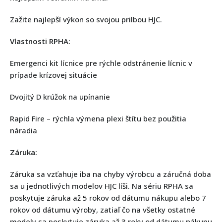
Zažite najlepší výkon so svojou prilbou HJC.
Vlastnosti RPHA:
Emergenci kit lícnice pre rýchle odstránenie lícnic v
prípade krízovej situácie
Dvojitý D krúžok na upínanie
Rapid Fire – rýchla výmena plexi štítu bez použitia
náradia
Záruka:
Záruka sa vzťahuje iba na chyby výrobcu a záručná doba
sa u jednotlivých modelov HJC líši. Na sériu RPHA sa
poskytuje záruka až 5 rokov od dátumu nákupu alebo 7
rokov od dátumu výroby, zatiaľ čo na všetky ostatné
modely sa poskytuje záruka až 3 roky od dátumu nákupu