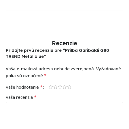
Recenzie
Pridajte prvú recenziu pre “Prilba Garibaldi G80
TREND Metal blue”
Vaša e-mailová adresa nebude zverejnená.
Vyžadované
*
polia sú označené
*
Vaše hodnotenie
*
Vaša recenzia