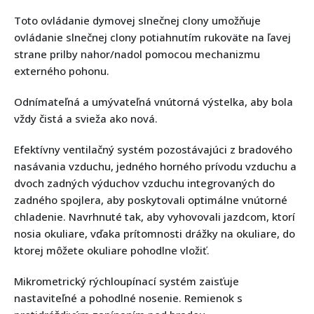
Toto ovládanie dymovej slnečnej clony umožňuje
ovládanie slnečnej clony potiahnutím rukoväte na ľavej
strane prilby nahor/nadol pomocou mechanizmu
externého pohonu.
Odnímateľná a umývateľná vnútorná výstelka, aby bola
vždy čistá a svieža ako nová.
Efektívny ventilačný systém pozostávajúci z bradového
nasávania vzduchu, jedného horného prívodu vzduchu a
dvoch zadných výduchov vzduchu integrovaných do
zadného spojlera, aby poskytovali optimálne vnútorné
chladenie. Navrhnuté tak, aby vyhovovali jazdcom, ktorí
nosia okuliare, vďaka prítomnosti drážky na okuliare, do
ktorej môžete okuliare pohodlne vložiť.
Mikrometrický rýchloupínací systém zaisťuje
nastaviteľné a pohodlné nosenie. Remienok s