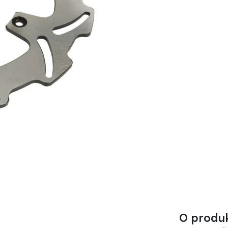
O produ