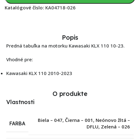
Katalógové číslo:
KA04718-026
Popis
Predná tabuľka na motorku Kawasaki KLX 110 10-23.
Vhodné pre:
Kawasaki KLX 110 2010-2023
O produkte
Vlastnosti
Biela – 047
,
Čierna – 001
,
Neónovo žltá –
FARBA
DFLU
,
Zelená – 026