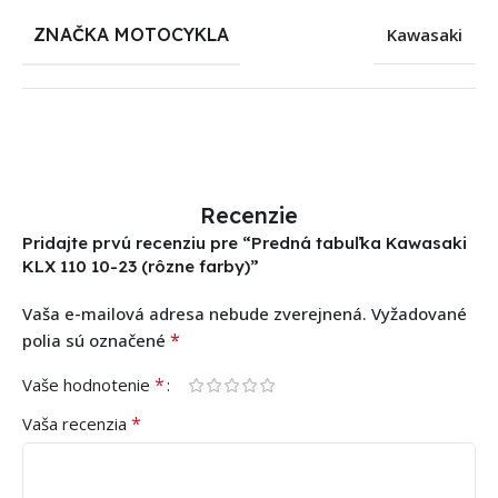
ZNAČKA MOTOCYKLA
Kawasaki
Recenzie
Pridajte prvú recenziu pre “Predná tabuľka Kawasaki
KLX 110 10-23 (rôzne farby)”
Vaša e-mailová adresa nebude zverejnená.
Vyžadované
*
polia sú označené
*
Vaše hodnotenie
*
Vaša recenzia