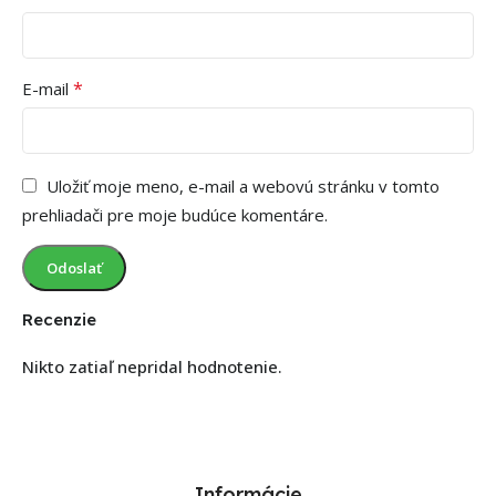
*
E-mail
Uložiť moje meno, e-mail a webovú stránku v tomto
prehliadači pre moje budúce komentáre.
Recenzie
Nikto zatiaľ nepridal hodnotenie.
Informácie