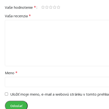
*
Vaše hodnotenie
*
Vaša recenzia
*
Meno
Uložiť moje meno, e-mail a webovú stránku v tomto prehli