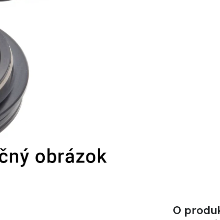
O produ