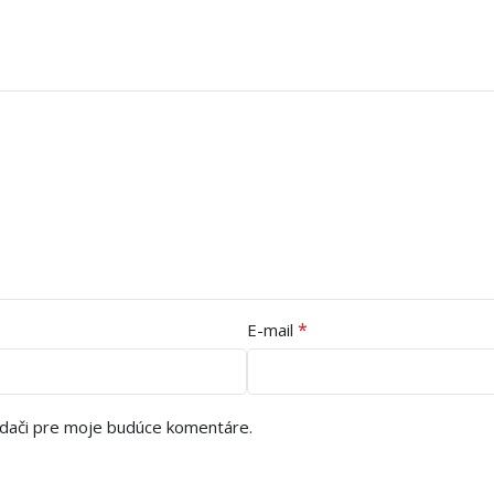
*
E-mail
adači pre moje budúce komentáre.