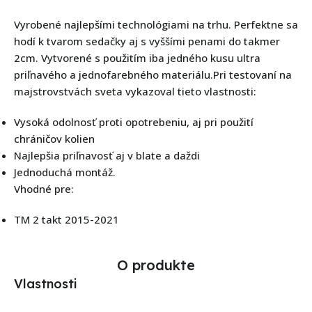
Vyrobené najlepšími technológiami na trhu. Perfektne sa
hodí k tvarom sedačky aj s vyššími penami do takmer
2cm. Vytvorené s použitím iba jedného kusu ultra
priľnavého a jednofarebného materiálu.Pri testovaní na
majstrovstvách sveta vykazoval tieto vlastnosti:
Vysoká odolnosť proti opotrebeniu, aj pri použití
chráničov kolien
Najlepšia priľnavosť aj v blate a daždi
Jednoduchá montáž.
Vhodné pre:
TM 2 takt 2015-2021
O produkte
Vlastnosti