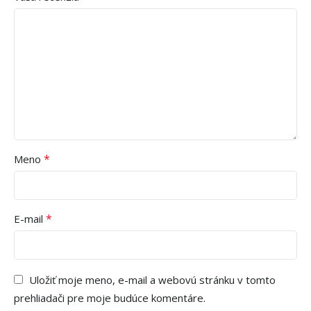
*
Meno
*
E-mail
Uložiť moje meno, e-mail a webovú stránku v tomto
prehliadači pre moje budúce komentáre.