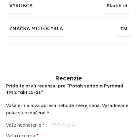
VÝROBCA
Blackbird
ZNAČKA MOTOCYKLA
TM
Recenzie
Pridajte prvú recenziu pre “Poťah sedadla Pyramid
TM 2 takt 15-21”
Vaša e-mailová adresa nebude zverejnená.
Vyžadované
*
polia sú označené
*
Vaše hodnotenie
*
Vaša recenzia