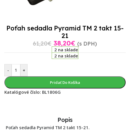
Poťah sedadla Pyramid TM 2 takt 15-
21
38,20
€
61,20
€
(s DPH)
2 na sklade
2 na sklade
-
+
Pridať Do Košíka
Katalógové číslo:
BL1806G
Popis
Poťah sedadla Pyramid TM 2 takt 15-21.