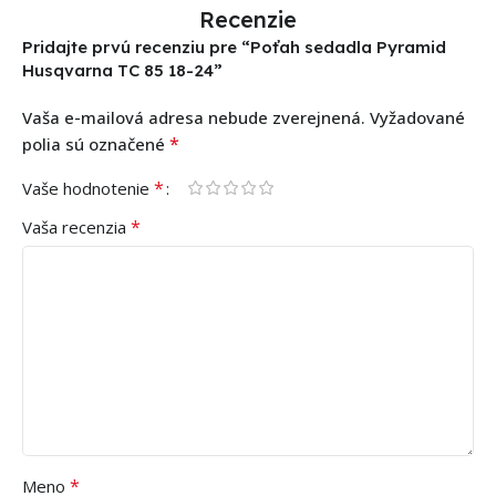
Recenzie
Pridajte prvú recenziu pre “Poťah sedadla Pyramid
Husqvarna TC 85 18-24”
Vaša e-mailová adresa nebude zverejnená.
Vyžadované
*
polia sú označené
*
Vaše hodnotenie
*
Vaša recenzia
*
Meno