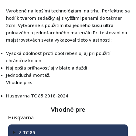
Vyrobené najlepšími technológiami na trhu. Perfektne sa
hodí k tvarom sedačky aj s vyššími penami do takmer
2cm. Vytvorené s použitím iba jedného kusu ultra
priľnavého a jednofarebného materiálu.Pri testovaní na
majstrovstvách sveta vykazoval tieto vlastnosti:
Vysoká odolnosť proti opotrebeniu, aj pri použití
chráničov kolien
Najlepšia priľnavosť aj v blate a daždi
Jednoduchá montáž.
Vhodné pre:
Husqvarna TC 85 2018-2024
Vhodné pre
Husqvarna
TC 85