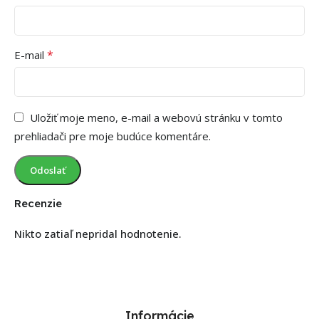
*
E-mail
Uložiť moje meno, e-mail a webovú stránku v tomto
prehliadači pre moje budúce komentáre.
Recenzie
Nikto zatiaľ nepridal hodnotenie.
Informácie