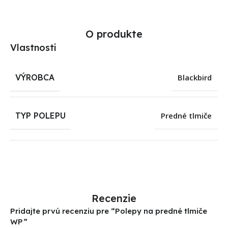
O produkte
Vlastnosti
VÝROBCA
Blackbird
TYP POLEPU
Predné tlmiče
Recenzie
Pridajte prvú recenziu pre “Polepy na predné tlmiče
WP”