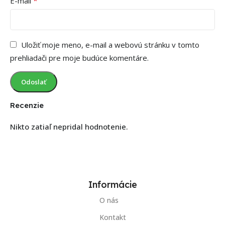
*
E-mail
Uložiť moje meno, e-mail a webovú stránku v tomto
prehliadači pre moje budúce komentáre.
Recenzie
Nikto zatiaľ nepridal hodnotenie.
Informácie
O nás
Kontakt