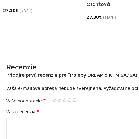
Oranžová
27,30
€
(s DPH)
27,30
€
(s DPH)
Recenzie
Pridajte prvú recenziu pre “Polepy DREAM 5 KTM SX/SXF 
Vaša e-mailová adresa nebude zverejnená.
Vyžadované pol
*
Vaše hodnotenie
*
Vaša recenzia