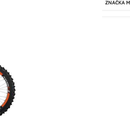
ZNAČKA 
–