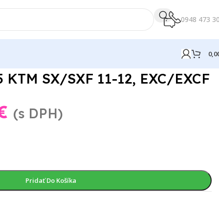
0948 473 3
0,0
 KTM SX/SXF 11-12, EXC/EXCF
€
(s DPH)
Pridať Do Košíka