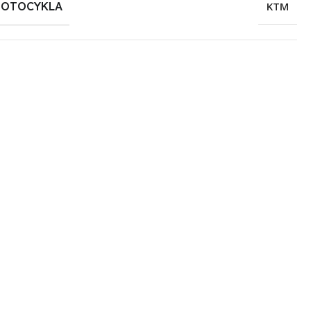
MOTOCYKLA
KTM