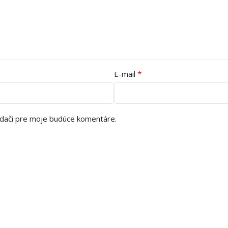
*
E-mail
adači pre moje budúce komentáre.