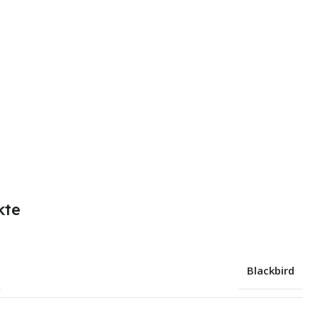
kte
Blackbird