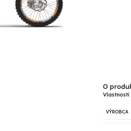
O produ
Vlastnosti
VÝROBCA