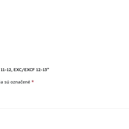
11-12, EXC/EXCF 12-13”
*
ia sú označené