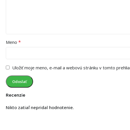
*
Meno
Uložiť moje meno, e-mail a webovú stránku v tomto prehli
Recenzie
Nikto zatiaľ nepridal hodnotenie.