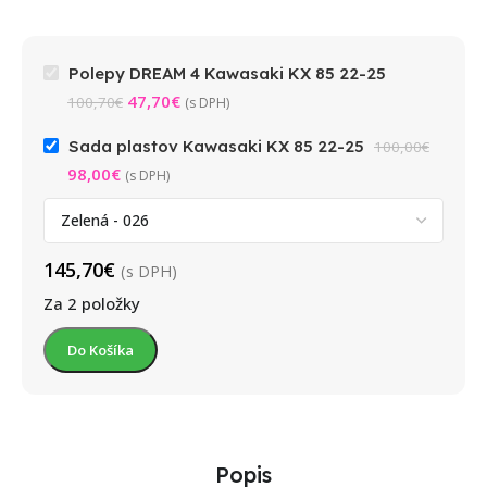
Polepy DREAM 4 Kawasaki KX 85 22-25
47,70
€
100,70
€
(s DPH)
Sada plastov Kawasaki KX 85 22-25
100,00
€
98,00
€
(s DPH)
145,70
€
(s DPH)
Za 2 položky
Do Košíka
Popis