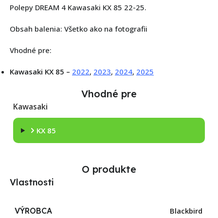
Polepy DREAM 4 Kawasaki KX 85 22-25.
Obsah balenia: Všetko ako na fotografii
Vhodné pre:
Kawasaki KX 85 –
2022
,
2023
,
2024
,
2025
Vhodné pre
Kawasaki
KX 85
O produkte
Vlastnosti
VÝROBCA
Blackbird