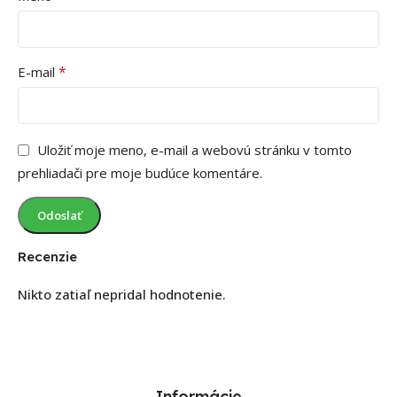
*
E-mail
Uložiť moje meno, e-mail a webovú stránku v tomto
prehliadači pre moje budúce komentáre.
Recenzie
Nikto zatiaľ nepridal hodnotenie.
Informácie