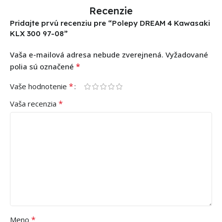
Recenzie
Pridajte prvú recenziu pre “Polepy DREAM 4 Kawasaki
KLX 300 97-08”
Vaša e-mailová adresa nebude zverejnená.
Vyžadované
*
polia sú označené
*
Vaše hodnotenie
*
Vaša recenzia
*
Meno