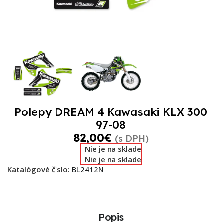
Polepy DREAM 4 Kawasaki KLX 300
97-08
82,00
€
(s DPH)
Nie je na sklade
Nie je na sklade
Katalógové číslo:
BL2412N
Popis