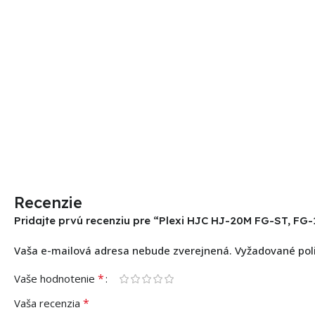
Recenzie
Pridajte prvú recenziu pre “Plexi HJC HJ-20M FG-ST, FG-17
Vaša e-mailová adresa nebude zverejnená.
Vyžadované pol
*
Vaše hodnotenie
*
Vaša recenzia