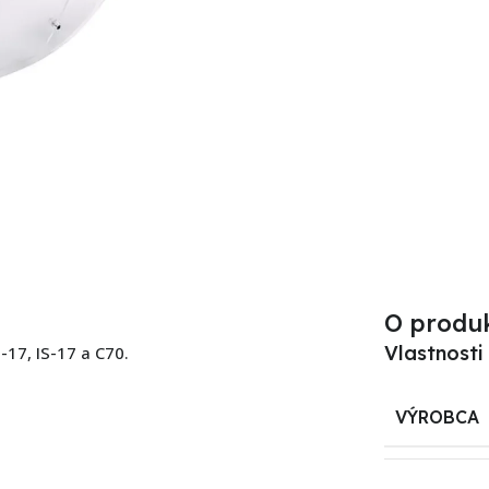
O produ
Vlastnosti
-17, IS-17 a C70.
VÝROBCA