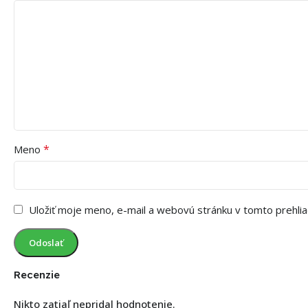
*
Meno
Uložiť moje meno, e-mail a webovú stránku v tomto prehli
Recenzie
Nikto zatiaľ nepridal hodnotenie.