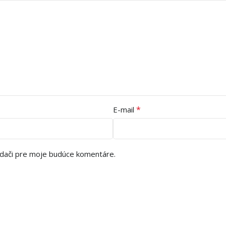
*
E-mail
adači pre moje budúce komentáre.