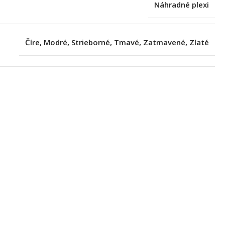
Náhradné plexi
Číre
,
Modré
,
Strieborné
,
Tmavé
,
Zatmavené
,
Zlaté