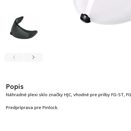
Popis
Náhradné plexi sklo značky HJC, vhodné pre prilby FG-ST, FG
Predpríprava pre Pinlock.