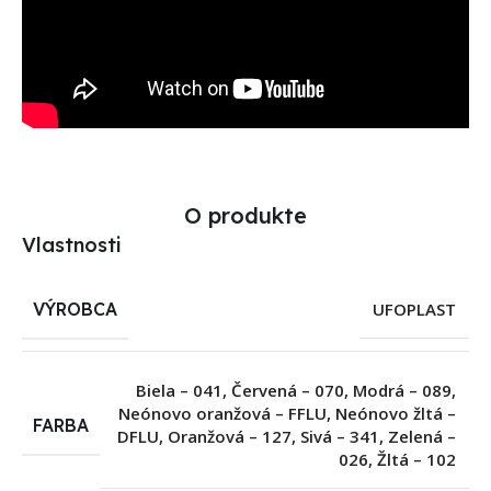
O produkte
Vlastnosti
VÝROBCA
UFOPLAST
Biela – 041
,
Červená – 070
,
Modrá – 089
,
Neónovo oranžová – FFLU
,
Neónovo žltá –
FARBA
DFLU
,
Oranžová – 127
,
Sivá – 341
,
Zelená –
026
,
Žltá – 102