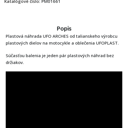
Katalógové číslo:
PM01661
Popis
Plastová náhrada UFO ARCHES od talianskeho výrobcu
plastových dielov na motocykle a oblečenia UFOPLAST.
Súčasťou balenia je jeden pár plastových náhrad bez
držiakov.