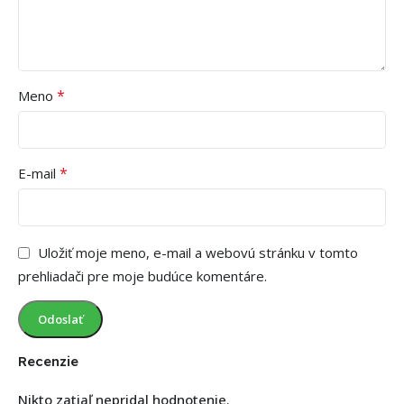
*
Meno
*
E-mail
Uložiť moje meno, e-mail a webovú stránku v tomto
prehliadači pre moje budúce komentáre.
Recenzie
Nikto zatiaľ nepridal hodnotenie.