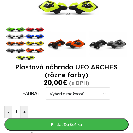
Plastová náhrada UFO ARCHES
(rôzne farby)
20,00
€
(s DPH)
FARBA
-
+
Pridať Do Košíka