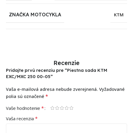
ZNAČKA MOTOCYKLA
KTM
Recenzie
Pridajte prvú recenziu pre “Piestna sada KTM
EXC/MXC 250 00-05”
Vaša e-mailová adresa nebude zverejnená.
Vyžadované
*
polia sú označené
*
Vaše hodnotenie
*
Vaša recenzia