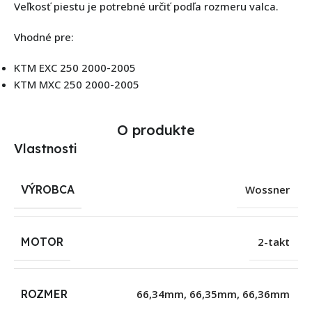
Veľkosť piestu je potrebné určiť podľa rozmeru valca.
Vhodné pre:
KTM EXC 250 2000-2005
KTM MXC 250 2000-2005
O produkte
Vlastnosti
VÝROBCA
Wossner
MOTOR
2-takt
ROZMER
66,34mm
,
66,35mm
,
66,36mm