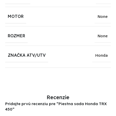
MOTOR
None
ROZMER
None
ZNAČKA ATV/UTV
Honda
Recenzie
Pridajte prvú recenziu pre “Piestna sada Honda TRX
450”