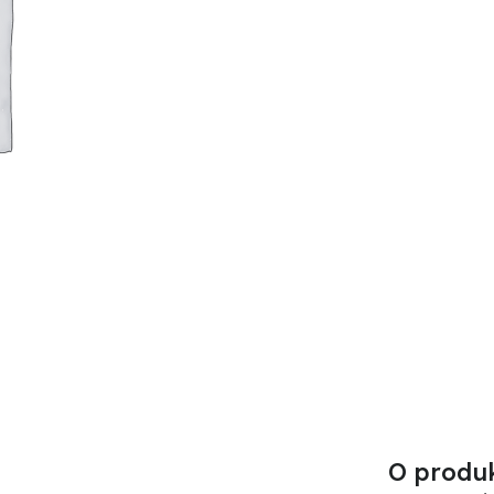
O produ