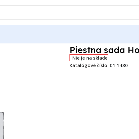
Piestna sada H
Nie je na sklade
Katalógové číslo:
01.1480