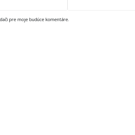
adači pre moje budúce komentáre.