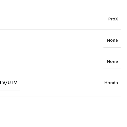
ProX
None
None
TV/UTV
Honda