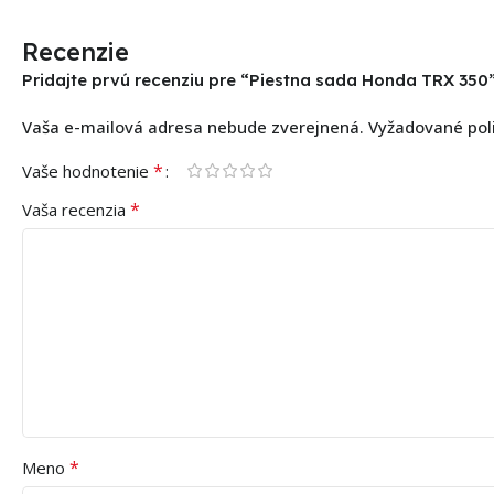
Recenzie
Pridajte prvú recenziu pre “Piestna sada Honda TRX 350
Vaša e-mailová adresa nebude zverejnená.
Vyžadované pol
*
Vaše hodnotenie
*
Vaša recenzia
*
Meno