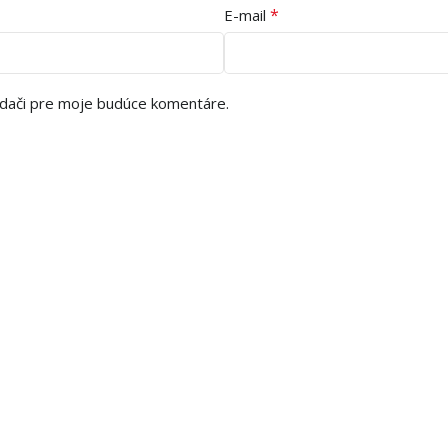
*
E-mail
adači pre moje budúce komentáre.