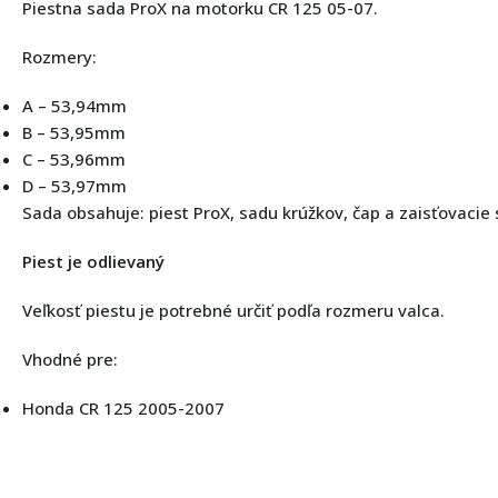
Piestna sada ProX na motorku CR 125 05-07.
Rozmery:
A – 53,94mm
B – 53,95mm
C – 53,96mm
D – 53,97mm
Sada obsahuje: piest ProX, sadu krúžkov, čap a zaisťovacie
Piest je odlievaný
Veľkosť piestu je potrebné určiť podľa rozmeru valca.
Vhodné pre:
Honda CR 125 2005-2007