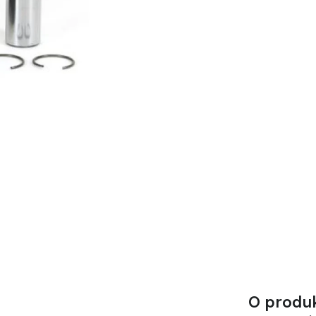
O produ