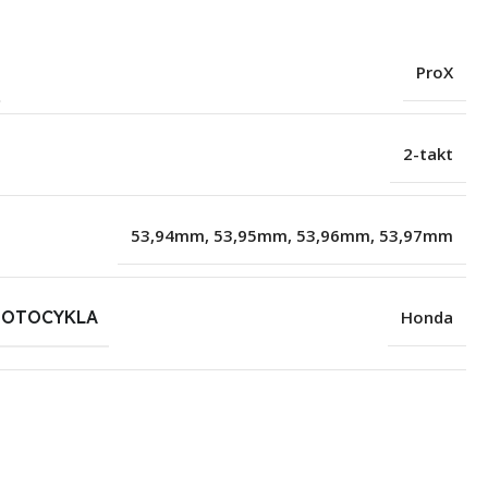
ProX
2-takt
53,94mm
,
53,95mm
,
53,96mm
,
53,97mm
MOTOCYKLA
Honda