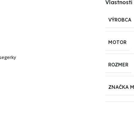
Vlastnosti
VÝROBCA
MOTOR
 segerky
ROZMER
ZNAČKA 