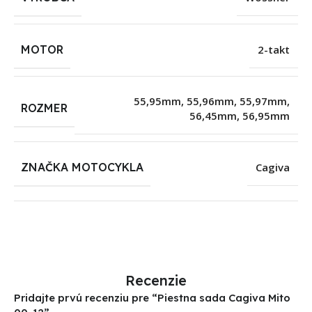
MOTOR
2-takt
55,95mm
,
55,96mm
,
55,97mm
,
ROZMER
56,45mm
,
56,95mm
ZNAČKA MOTOCYKLA
Cagiva
Recenzie
Pridajte prvú recenziu pre “Piestna sada Cagiva Mito