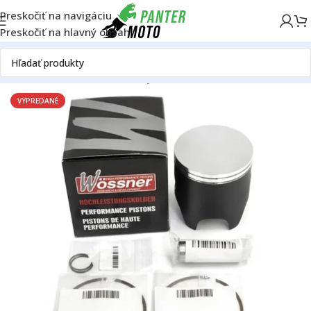
Preskočiť na navigáciu
Preskočiť na hlavný obsah
Domov
ON ROAD
Motor
Piesty
VYPREDANÉ