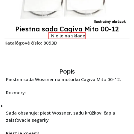
Piestna sada Cagiva Mito 00-12
Nie je na sklade
Katalógové číslo:
8053D
Popis
Piestna sada Wossner na motorku Cagiva Mito 00-12.
Rozmery:
Sada obsahuje: piest Wossner, sadu krúžkov, čap a
zaisťovacie segerky
Piest je kovaný