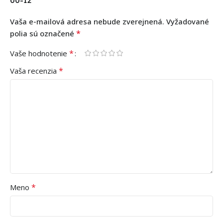
00-12”
Vaša e-mailová adresa nebude zverejnená.
Vyžadované
*
polia sú označené
*
Vaše hodnotenie
*
Vaša recenzia
*
Meno