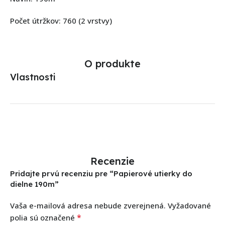
Počet útržkov: 760 (2 vrstvy)
O produkte
Vlastnosti
Recenzie
Pridajte prvú recenziu pre “Papierové utierky do
dielne 190m”
Vaša e-mailová adresa nebude zverejnená.
Vyžadované
*
polia sú označené