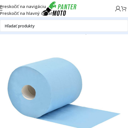
Preskočiť na navigáciu
Preskočiť na hlavný obsah
Domov
OFF ROAD
Ostatné - OFF ROAD
Depo