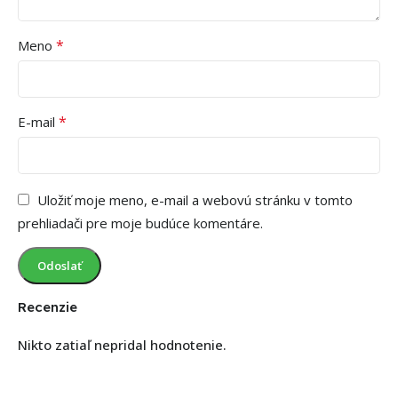
*
Meno
*
E-mail
Uložiť moje meno, e-mail a webovú stránku v tomto
prehliadači pre moje budúce komentáre.
Recenzie
Nikto zatiaľ nepridal hodnotenie.