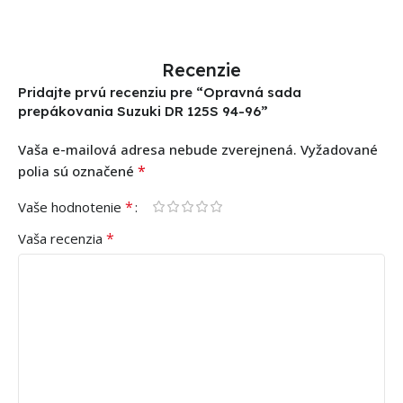
Recenzie
Pridajte prvú recenziu pre “Opravná sada
prepákovania Suzuki DR 125S 94-96”
Vaša e-mailová adresa nebude zverejnená.
Vyžadované
*
polia sú označené
*
Vaše hodnotenie
*
Vaša recenzia