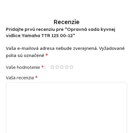
Recenzie
Pridajte prvú recenziu pre “Opravná sada kyvnej
vidlice Yamaha TTR 125 00-12”
Vaša e-mailová adresa nebude zverejnená.
Vyžadované
*
polia sú označené
*
Vaše hodnotenie
*
Vaša recenzia