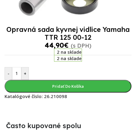
Opravná sada kyvnej vidlice Yamaha
TTR 125 00-12
44,90
€
(s DPH)
2 na sklade
2 na sklade
-
+
Pridať Do Košíka
Katalógové číslo:
26.210098
Často kupované spolu