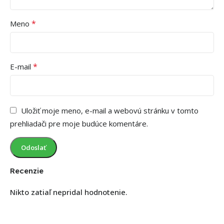
*
Meno
*
E-mail
Uložiť moje meno, e-mail a webovú stránku v tomto
prehliadači pre moje budúce komentáre.
Recenzie
Nikto zatiaľ nepridal hodnotenie.