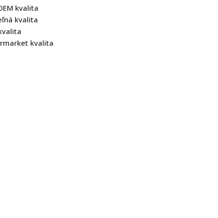
OEM kvalita
ná kvalita
kvalita
rmarket kvalita