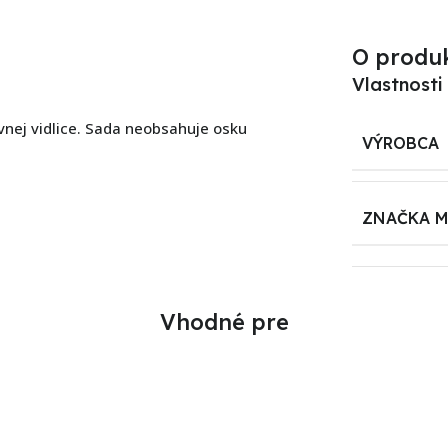
O produ
Vlastnosti
nej vidlice. Sada neobsahuje osku
VÝROBCA
ZNAČKA 
Vhodné pre