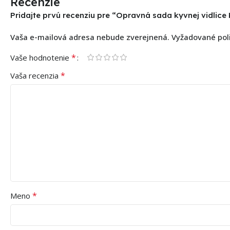
Recenzie
Pridajte prvú recenziu pre “Opravná sada kyvnej vidlic
Vaša e-mailová adresa nebude zverejnená.
Vyžadované pol
*
Vaše hodnotenie
*
Vaša recenzia
*
Meno