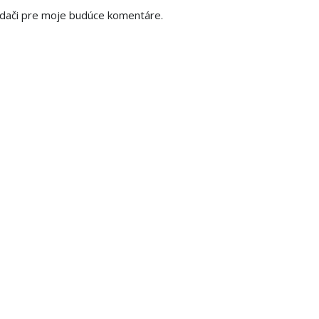
adači pre moje budúce komentáre.