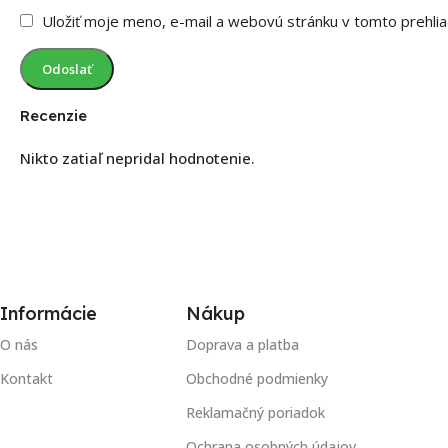
Uložiť moje meno, e-mail a webovú stránku v tomto prehli
Recenzie
Nikto zatiaľ nepridal hodnotenie.
Informácie
Nákup
O nás
Doprava a platba
Kontakt
Obchodné podmienky
Reklamačný poriadok
Ochrana osobných údajov