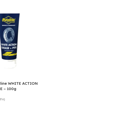
oline WHITE ACTION
E – 100g
DPH)