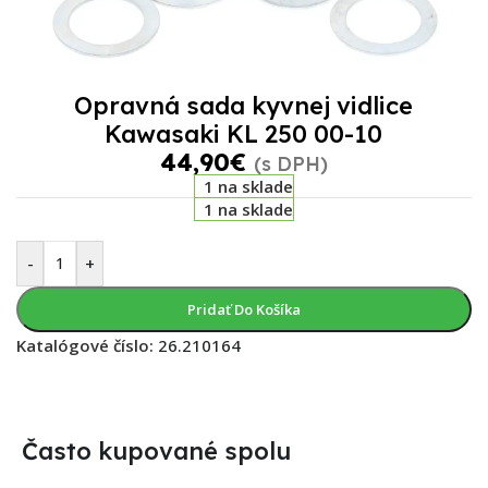
Opravná sada kyvnej vidlice
Kawasaki KL 250 00-10
44,90
€
(s DPH)
1 na sklade
1 na sklade
-
+
Pridať Do Košíka
Katalógové číslo:
26.210164
Často kupované spolu