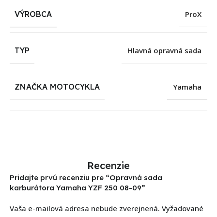
VÝROBCA
ProX
TYP
Hlavná opravná sada
ZNAČKA MOTOCYKLA
Yamaha
Recenzie
Pridajte prvú recenziu pre “Opravná sada
karburátora Yamaha YZF 250 08-09”
Vaša e-mailová adresa nebude zverejnená.
Vyžadované