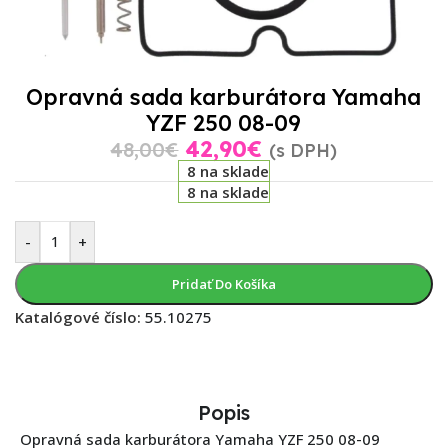
Opravná sada karburátora Yamaha
YZF 250 08-09
42,90
€
48,00
€
(s DPH)
8 na sklade
8 na sklade
-
+
Pridať Do Košíka
Katalógové číslo:
55.10275
Popis
Opravná sada karburátora Yamaha YZF 250 08-09