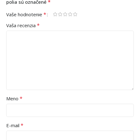
*
polia sú označené
*
Vaše hodnotenie
*
Vaša recenzia
*
Meno
*
E-mail