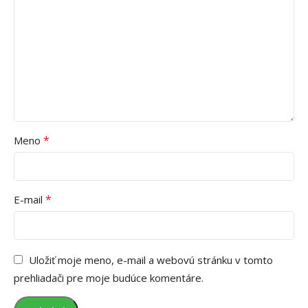
*
Meno
*
E-mail
Uložiť moje meno, e-mail a webovú stránku v tomto
prehliadači pre moje budúce komentáre.