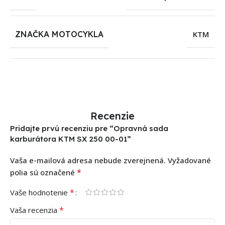
ZNAČKA MOTOCYKLA
KTM
Recenzie
Pridajte prvú recenziu pre “Opravná sada
karburátora KTM SX 250 00-01”
Vaša e-mailová adresa nebude zverejnená.
Vyžadované
*
polia sú označené
*
Vaše hodnotenie
*
Vaša recenzia