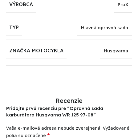
VÝROBCA
ProX
TYP
Hlavná opravná sada
ZNAČKA MOTOCYKLA
Husqvarna
Recenzie
Pridajte prvú recenziu pre “Opravná sada
karburátora Husqvarna WR 125 97-08”
Vaša e-mailová adresa nebude zverejnená.
Vyžadované
*
polia sú označené