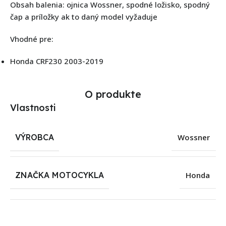
Obsah balenia: ojnica Wossner, spodné ložisko, spodný
čap a príložky ak to daný model vyžaduje
Vhodné pre:
Honda CRF230 2003-2019
O produkte
Vlastnosti
VÝROBCA
Wossner
ZNAČKA MOTOCYKLA
Honda