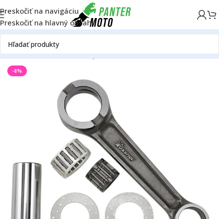
Preskočiť na navigáciu
Preskočiť na hlavný obsah
Domov
OFF ROAD
Motor
Ojnice
-8%