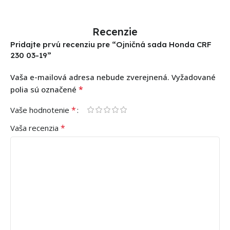
Recenzie
Pridajte prvú recenziu pre “Ojničná sada Honda CRF
230 03-19”
Vaša e-mailová adresa nebude zverejnená.
Vyžadované
*
polia sú označené
*
Vaše hodnotenie
*
Vaša recenzia