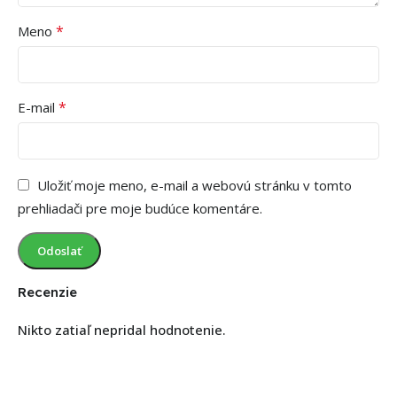
*
Meno
*
E-mail
Uložiť moje meno, e-mail a webovú stránku v tomto
prehliadači pre moje budúce komentáre.
Recenzie
Nikto zatiaľ nepridal hodnotenie.