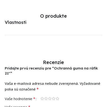
O produkte
Vlastnosti
Recenzie
Pridajte prvú recenziu pre “Ochranná guma na ráfik
21″”
Vaša e-mailová adresa nebude zverejnená.
Vyžadované
*
polia sú označené
*
Vaše hodnotenie
*
Vaša recenzia