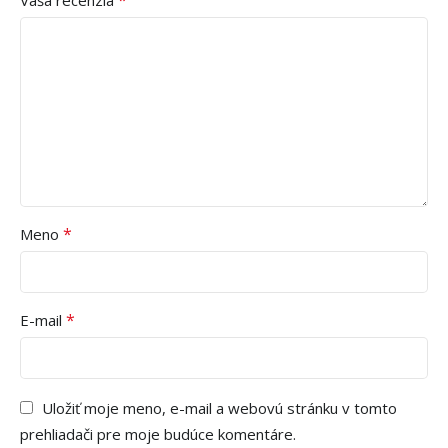
*
Meno
*
E-mail
Uložiť moje meno, e-mail a webovú stránku v tomto
prehliadači pre moje budúce komentáre.