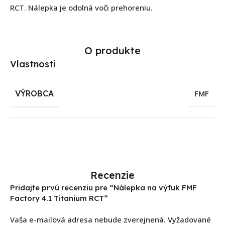
RCT. Nálepka je odolná voči prehoreniu.
O produkte
Vlastnosti
VÝROBCA
FMF
Recenzie
Pridajte prvú recenziu pre “Nálepka na výfuk FMF
Factory 4.1 Titanium RCT”
Vaša e-mailová adresa nebude zverejnená.
Vyžadované