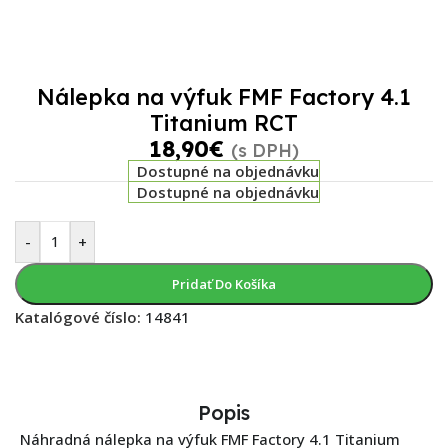
Nálepka na výfuk FMF Factory 4.1
Titanium RCT
18,90
€
(s DPH)
Dostupné na objednávku
Dostupné na objednávku
-
+
Pridať Do Košíka
Katalógové číslo:
14841
Popis
Náhradná nálepka na výfuk FMF Factory 4.1 Titanium