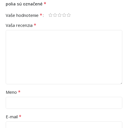
*
polia sú označené
*
Vaše hodnotenie
*
Vaša recenzia
*
Meno
*
E-mail