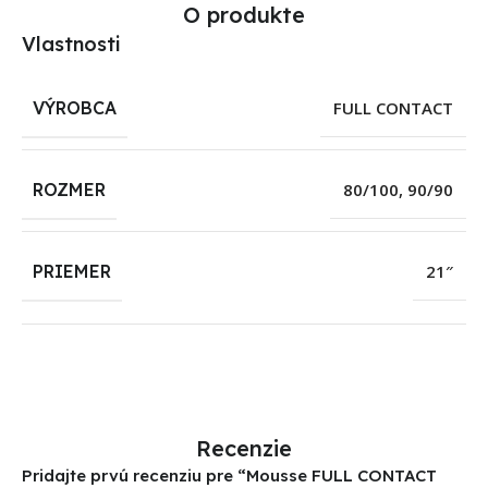
O produkte
Vlastnosti
VÝROBCA
FULL CONTACT
ROZMER
80/100
,
90/90
PRIEMER
21″
Recenzie
Pridajte prvú recenziu pre “Mousse FULL CONTACT