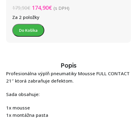
174,90
€
179,90
€
(s DPH)
Za 2 položky
Do Košíka
Popis
Profesionálna výplň pneumatiky Mousse FULL CONTACT
21″ ktorá zabraňuje defektom.
Sada obsahuje:
1x mousse
1x montážna pasta