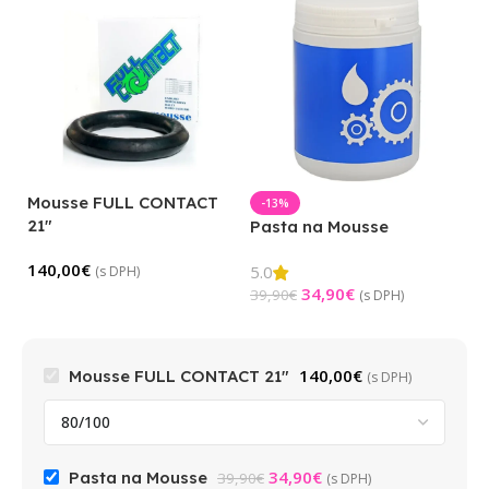
Mousse FULL CONTACT
-13%
21″
Pasta na Mousse
140,00
€
5.0
(s DPH)
34,90
€
39,90
€
(s DPH)
140,00
€
Mousse FULL CONTACT 21"
(s DPH)
34,90
€
Pasta na Mousse
39,90
€
(s DPH)