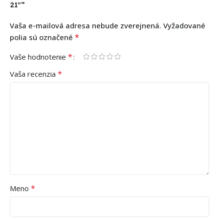
21″”
Vaša e-mailová adresa nebude zverejnená.
Vyžadované
*
polia sú označené
*
Vaše hodnotenie
*
Vaša recenzia
*
Meno