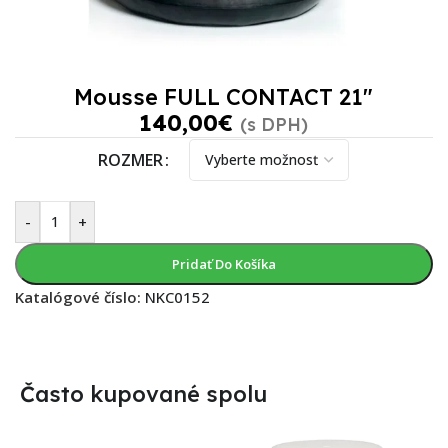
Mousse FULL CONTACT 21″
140,00
€
(s DPH)
ROZMER
-
+
Pridať Do Košíka
Katalógové číslo:
NKC0152
Často kupované spolu