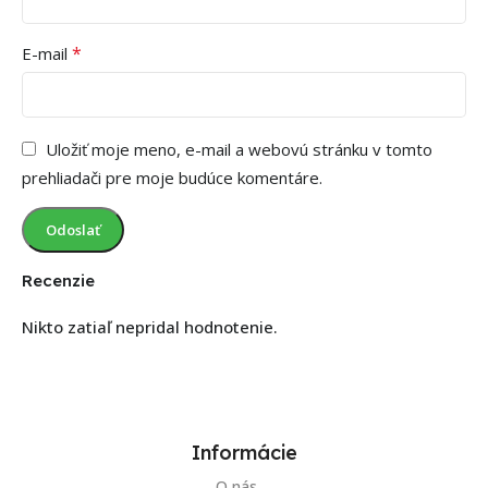
*
E-mail
Uložiť moje meno, e-mail a webovú stránku v tomto
prehliadači pre moje budúce komentáre.
Recenzie
Nikto zatiaľ nepridal hodnotenie.
Informácie
O nás