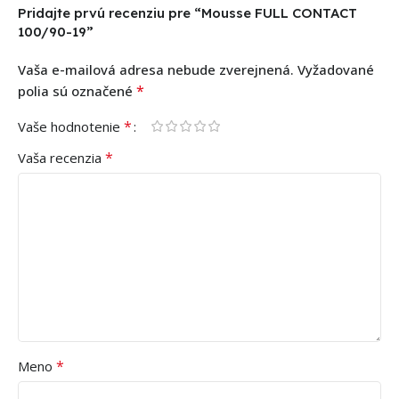
Pridajte prvú recenziu pre “Mousse FULL CONTACT
100/90-19”
Vaša e-mailová adresa nebude zverejnená.
Vyžadované
*
polia sú označené
*
Vaše hodnotenie
*
Vaša recenzia
*
Meno