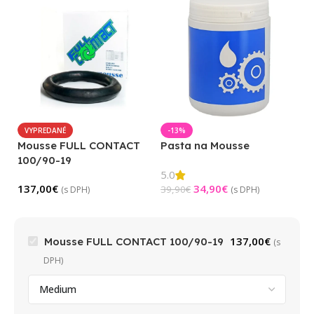
VYPREDANÉ
-13%
Mousse FULL CONTACT
Pasta na Mousse
100/90-19
5.0
137,00
€
34,90
€
39,90
€
(s DPH)
(s DPH)
137,00
€
Mousse FULL CONTACT 100/90-19
(s
DPH)