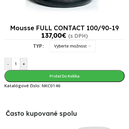
Mousse FULL CONTACT 100/90-19
137,00
€
(s DPH)
TYP
-
+
Pridať Do Košíka
Katalógové číslo:
NKC0146
Často kupované spolu