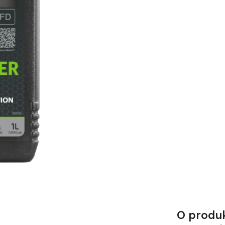
O produ