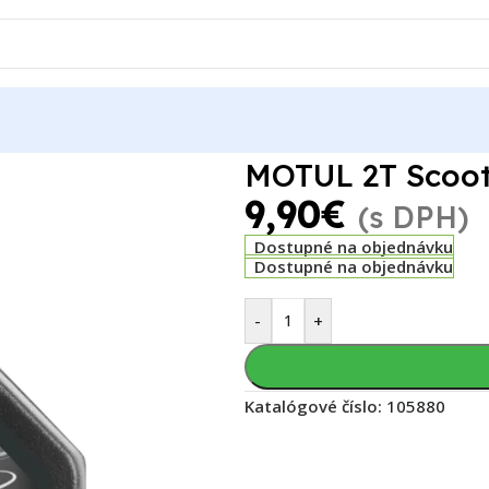
rt
MOTUL 2T Scoot
9,90
€
(s DPH)
Dostupné na objednávku
Dostupné na objednávku
-
+
Katalógové číslo:
105880