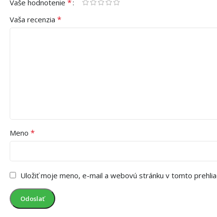
*
Vaše hodnotenie
*
Vaša recenzia
*
Meno
Uložiť moje meno, e-mail a webovú stránku v tomto prehli