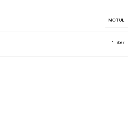
MOTUL
1 liter