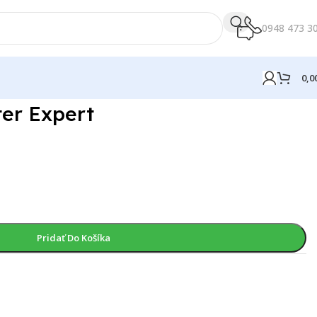
0948 473 3
0,0
er Expert
Pridať Do Košíka