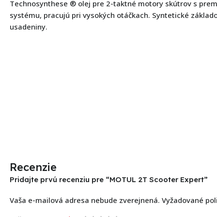
Technosynthese ® olej pre 2-taktné motory skútrov s pr
systému, pracujú pri vysokých otáčkach. Syntetické základ
usadeniny.
Recenzie
Pridajte prvú recenziu pre “MOTUL 2T Scooter Expert”
Vaša e-mailová adresa nebude zverejnená.
Vyžadované pol