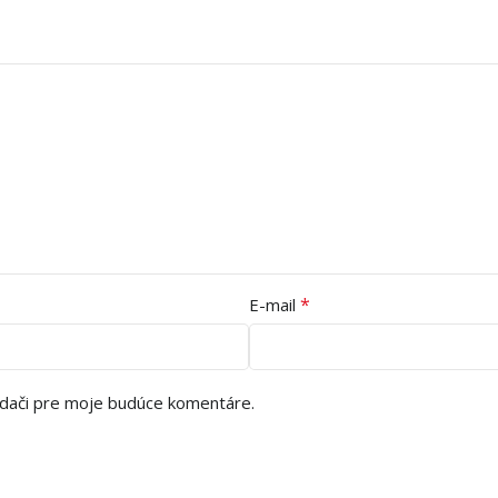
*
E-mail
adači pre moje budúce komentáre.