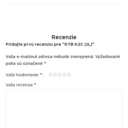
Recenzie
Pridajte prvú recenziu pre “KYB K2C (1L)”
Vaša e-mailová adresa nebude zverejnená.
Vyžadované
*
polia sú označené
*
Vaše hodnotenie
*
Vaša recenzia