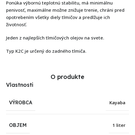
Ponúka výbornú teplotnú stabilitu, má minimálnu
penivosť, maximálne možne znižuje trenie, chráni pred
opotrebením všetky diely tlmičov a predlžuje ich
životnosť.
Jeden z najlepších tlmičových olejov na svete.
Typ K2C je určený do zadného tlmiča.
O produkte
Vlastnosti
VÝROBCA
Kayaba
OBJEM
1 liter