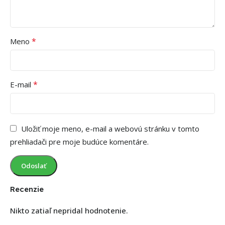
*
Meno
*
E-mail
Uložiť moje meno, e-mail a webovú stránku v tomto
prehliadači pre moje budúce komentáre.
Recenzie
Nikto zatiaľ nepridal hodnotenie.