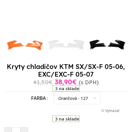
Kryty chladičov KTM SX/SX-F 05-06,
EXC/EXC-F 05-07
38,90
€
41,50
€
(s DPH)
3 na sklade
FARBA
Vymazať
3 na sklade