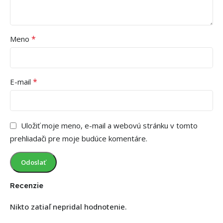
*
Meno
*
E-mail
Uložiť moje meno, e-mail a webovú stránku v tomto
prehliadači pre moje budúce komentáre.
Recenzie
Nikto zatiaľ nepridal hodnotenie.