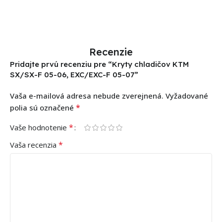
Recenzie
Pridajte prvú recenziu pre “Kryty chladičov KTM
SX/SX-F 05-06, EXC/EXC-F 05-07”
Vaša e-mailová adresa nebude zverejnená.
Vyžadované
*
polia sú označené
*
Vaše hodnotenie
*
Vaša recenzia