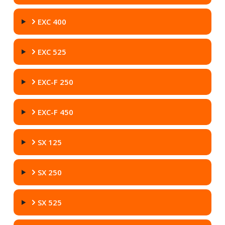
EXC 400
EXC 525
EXC-F 250
EXC-F 450
SX 125
SX 250
SX 525