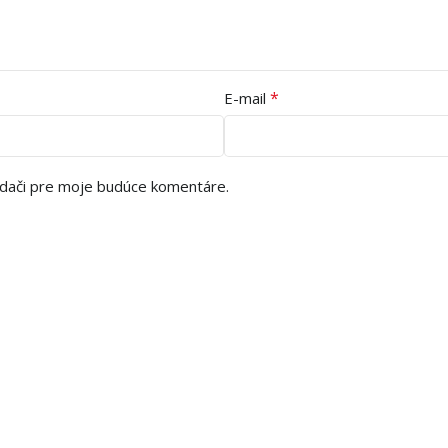
*
E-mail
adači pre moje budúce komentáre.