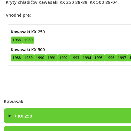
Kryty chladičov Kawasaki KX 250 88-89, KX 500 88-04.
Vhodné pre:
Kawasaki KX 250
1988
1989
Kawasaki KX 500
1988
1989
1990
1991
1992
1993
1994
1995
1996
1997
Kawasaki
KX 250