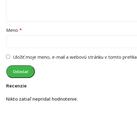
*
Meno
Uložiť moje meno, e-mail a webovú stránku v tomto prehli
Recenzie
Nikto zatiaľ nepridal hodnotenie.