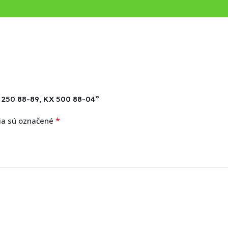
X 250 88-89, KX 500 88-04”
*
ia sú označené