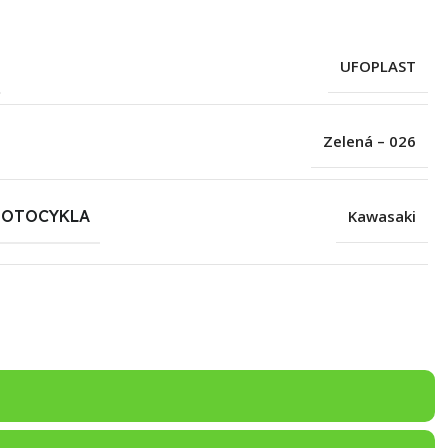
UFOPLAST
Zelená – 026
MOTOCYKLA
Kawasaki