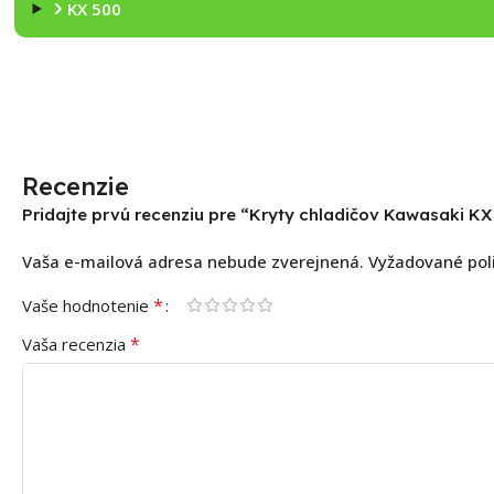
KX 500
Recenzie
Pridajte prvú recenziu pre “Kryty chladičov Kawasaki K
Vaša e-mailová adresa nebude zverejnená.
Vyžadované pol
*
Vaše hodnotenie
*
Vaša recenzia