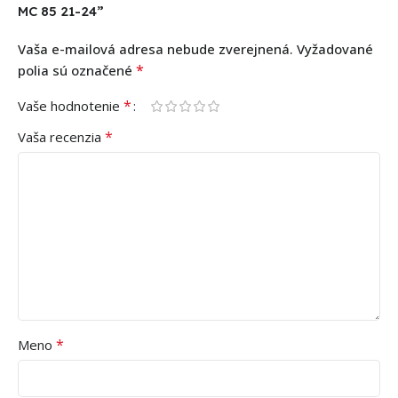
MC 85 21-24”
Vaša e-mailová adresa nebude zverejnená.
Vyžadované
*
polia sú označené
*
Vaše hodnotenie
*
Vaša recenzia
*
Meno