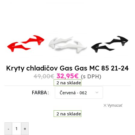
Kryty chladičov Gas Gas MC 85 21-24
32,95
€
49,00
€
(s DPH)
2 na sklade
FARBA
Vymazať
2 na sklade
-
+