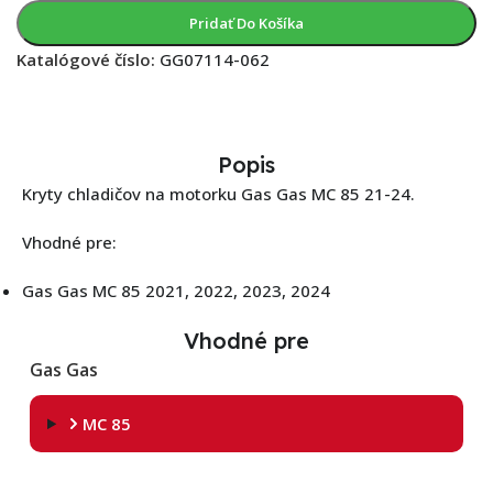
Pridať Do Košíka
Katalógové číslo:
GG07114-062
Popis
Kryty chladičov na motorku Gas Gas MC 85 21-24.
Vhodné pre:
Gas Gas MC 85 2021, 2022, 2023, 2024
Vhodné pre
Gas Gas
MC 85