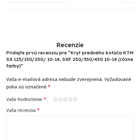
Recenzie
Pridajte prvú recenziu pre “Kryt predného kotúča KTM
SX 125/150/250/ 10-14, SXF 250/350/450 10-14 (rôzne
farby)”
Vaša e-mailová adresa nebude zverejnená.
Vyžadované
*
polia sú označené
*
Vaše hodnotenie
*
Vaša recenzia